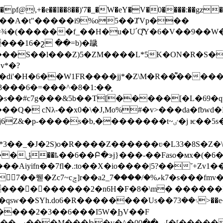
�pf@̦ʲ,+�e��I��8��)'7�_�W�eY�V�0����:
ш��A�t"�����i9%o5��ȾVp���
:qhÉ�=¾�(������f_��H�u�U՛Q͌Y�6�V��9��W
���16�շ ��=b)�䠩
v*�?
di'�H�6��W1FR����jj*�Z\M�R��͌����
V3���6�=���^�8�1:��֛
���Q� cNλ-��x0�\�J,Mo%#�v>���da�fbwd
S�Z�\��(M�VS��� �׳kM�Y9J�(�Fsv�z�r�S��Z���,]�ܨ4��ř�Lseep���{#�
�Ks+���c}
���7k7�s���fmv��]���
���򚹫�������2�n6H�F�8�\m� ������P
g����2�3��6���I5W�ϦV��F
�tvav}