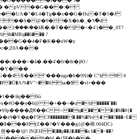
���O������Ǐ���"l�
2 � �pV��G���:�
�_0T?
Y���G��4�F�K��uW�y
���>�ǡ�.��4'�0/�8r�jЮ /
G��4Æ��"���uga�h�9Ni� C"k=9 #
��P�Ū�A/%�V">��Kѩ�$ �vi+���
1��'ǿq��0ώ
�#O��ֽӌ�6@�+��>�u�d�����`��i
��� Ο��S9p����Ԫ��C>:��q��� ��{�M�#{�
�$���H(Z��?�V���g{@�褂.004DC)
 lN]EH�]��p��}�;���a b��<��?