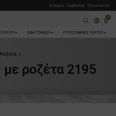
.
Εταιρεία
Συμβουλές
Επικοινωνία
0
Η ΣΠΙΤΙΟΥ
ΕΙΔΗ ΤΖΑΚΙΟΥ
ΠΤΥΣΣΟΜΕΝΕΣ ΠΟΡΤΕΣ
 Ροζέτα
 με ροζέτα 2195
ο