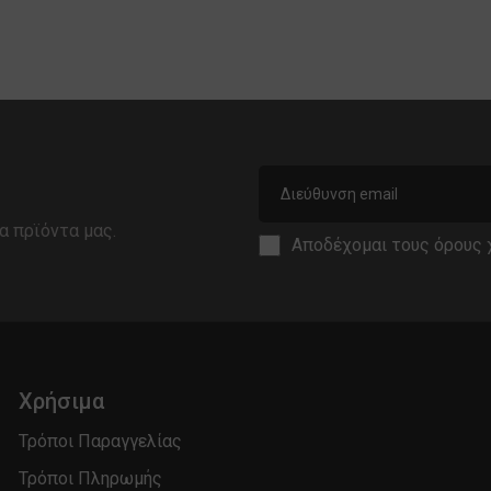
α πρϊόντα μας.
Αποδέχομαι τους
όρους 
Χρήσιμα
Τρόποι Παραγγελίας
Τρόποι Πληρωμής