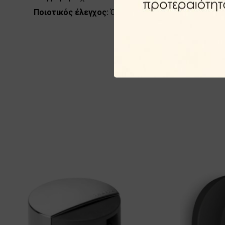
Ποιοτικός έλεγχος:
Όλα τα προϊόντα ελέγχονται ως