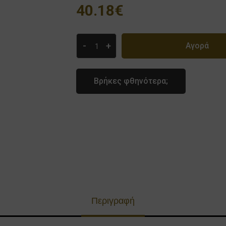
40.18€
-
+
Αγορά
Βρήκες φθηνότερα;
Περιγραφή