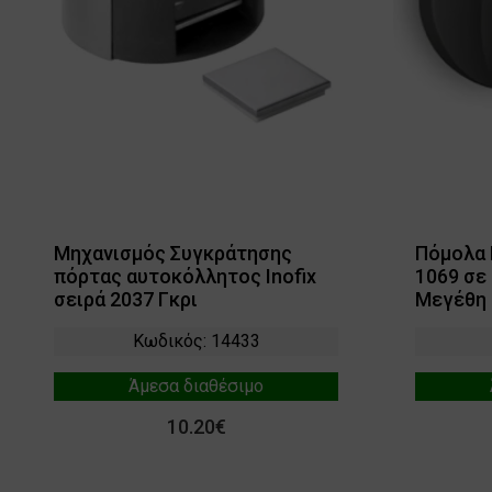
Μηχανισμός Συγκράτησης
Πόμολα
πόρτας αυτοκόλλητος Inofix
1069 σε
σειρά 2037 Γκρι
Μεγέθη 
Κωδικός: 14433
Άμεσα διαθέσιμο
10.20€