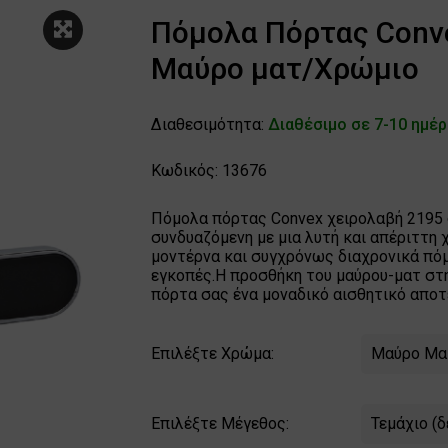
Πόμολα Πόρτας Conve
Μαύρο ματ/Χρώμιο
Διαθεσιμότητα:
Διαθέσιμο σε 7-10 ημέ
Κωδικός: 13676
Πόμολα πόρτας Convex χειρολαβή 2195
συνδυαζόμενη με μια λυτή και απέριττη 
μοντέρνα και συγχρόνως διαχρονικά πόμ
εγκοπές.Η προσθήκη του μαύρου-ματ στη
πόρτα σας ένα μοναδικό αισθητικό αποτ
Μαύρο Μα
Επιλέξτε Χρώμα:
Τεμάχιο (
Επιλέξτε Μέγεθος: