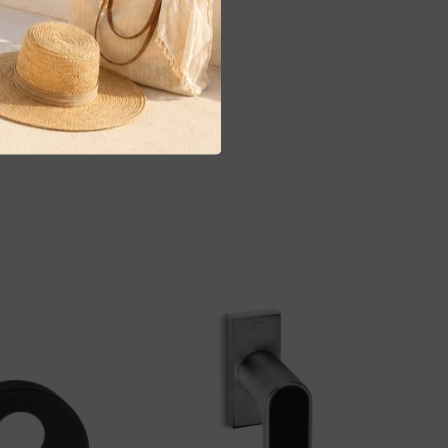
τους.