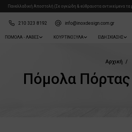
Πανελλαδική Αποστολή (Σε ογκώδη & εύθραυστα αντικείμενα τα 
210 323 8192
info@inoxdesign.com.gr
ΠΟΜΟΛΑ - ΛΑΒΕΣ
ΚΟΥΡΤΙΝΟΞΥΛΑ
ΕΙΔΗ ΣΚΙΑΣΗΣ
Αρχική
Πόμολα Πόρτας 