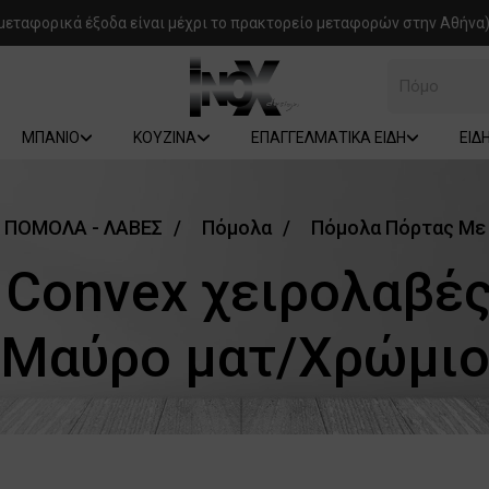
μεταφορικά έξοδα είναι μέχρι το πρακτορείο μεταφορών στην Αθήνα)
Πόμολα
ΜΠΑΝΙΟ
ΚΟΥΖΙΝΑ
ΕΠΑΓΓΕΛΜΑΤΙΚΑ ΕΙΔΗ
ΕΙΔ
ΠΟΜΟΛΑ - ΛΑΒΕΣ
Πόμολα
Πόμολα Πόρτας Με
Convex χειρολαβές
Μαύρο ματ/Χρώμι