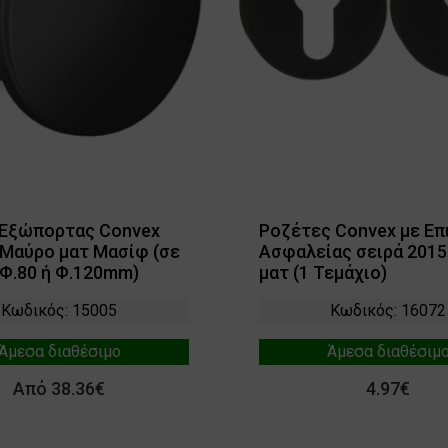
 Εξώπορτας Convex
Ροζέτες Convex με Επ
 Μαύρο ματ Μασίφ (σε
Ασφαλείας σειρά 201
Φ.80 ή Φ.120mm)
ματ (1 Τεμάχιο)
Κωδικός: 15005
Κωδικός: 16072
Άμεσα διαθέσιμο
Άμεσα διαθέσιμ
Από 38.36€
4.97€