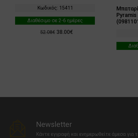
Κωδικός: 15411
Μπαταρί
Pyramis 
Διαθέσιμο σε 2-6 ημέρες
(098110
38.00€
52.08€
Δια
Newsletter
Κάντε εγγραφή και ενημερωθείτε άμεσα για τ