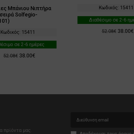
Κωδικός: 15411
ες Μπάνιου Νιπτήρα
σειρά Solfegio-
Διαθέσιμο σε 2-6 ημ
101)
38.00€
52.08€
Κωδικός: 15411
θέσιμο σε 2-6 ημέρες
38.00€
52.08€
α πρϊόντα μας.
Αποδέχομαι τους
όρους 