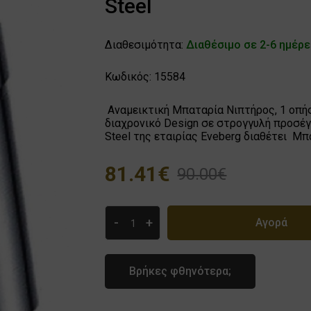
Steel
Διαθεσιμότητα:
Διαθέσιμο σε 2-6 ημέρ
Κωδικός: 15584
Αναμεικτική Μπαταρία Νιπτήρος, 1 οπή
διαχρονικό Design σε στρογγυλή προσέγγ
Steel της εταιρίας Eveberg διαθέτει Μπ
81.41€
90.00€
-
+
Αγορά
Βρήκες φθηνότερα;