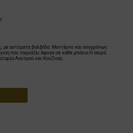
ες
ς, με αυτόματη βαλβίδα. Μοντέρνο και συγχρόνως
ιση που ταιριάζει άψογα σε κάθε μπάνιο.Η σειρά
αταρία Λουτρού και Κουζίνας.