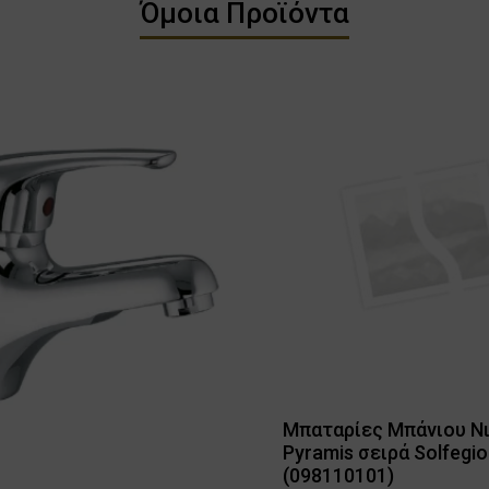
Όμοια Προϊόντα
Μπαταρίες Μπάνιου Ν
Pyramis σειρά Solfegio
(098110101)