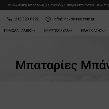
Πανελλαδική Αποστολή (Σε ογκώδη & εύθραυστα αντικείμενα τα 
210 323 8192
info@inoxdesign.com.gr
ΠΟΜΟΛΑ - ΛΑΒΕΣ
ΚΟΥΡΤΙΝΟΞΥΛΑ
ΕΙΔΗ ΣΚΙΑΣΗΣ
Μπαταρίες Μπάνι