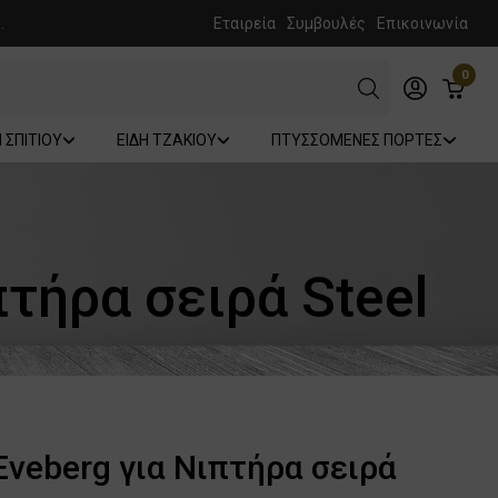
.
Εταιρεία
Συμβουλές
Επικοινωνία
0
Η ΣΠΙΤΙΟΥ
ΕΙΔΗ ΤΖΑΚΙΟΥ
ΠΤΥΣΣΟΜΕΝΕΣ ΠΟΡΤΕΣ
τήρα σειρά Steel
veberg για Νιπτήρα σειρά