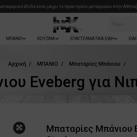
μεταφορικά έξοδα είναι μέχρι το πρακτορείο μεταφορών στην Αθήνα)
Πόμολα
ΜΠΑΝΙΟ
ΚΟΥΖΙΝΑ
ΕΠΑΓΓΕΛΜΑΤΙΚΑ ΕΙΔΗ
ΕΙΔ
Αρχική
ΜΠΑΝΙΟ
Μπαταρίες Μπάνιου
ου Eveberg για Νιπ
Μπαταρίες Μπάνιου E