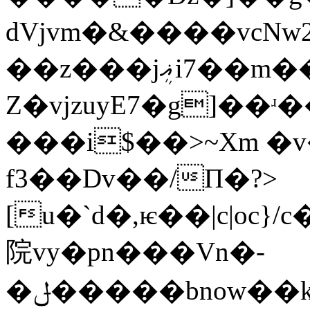
dVjvm�&����vcNw2ސ�܊���z��
��z���jޣܴi7��m��2��ș�#����6��?
Z�vjzuyE7�g]��
���i$��>~Xm �v�q׳�$�Z��
f3��Dv��/Π
�?>
[u�ˋd�,ѥ��|c|oc}/c���
院vy�pn���Vn�-
�ݪ�����bnow��k,����M���am�d&���ח�&5����F*_��M�������n�Vf֜vu~zh/W4���=k9�4�������RA��ۜ�Շ̍-}h��x8��������Aj��0�J-