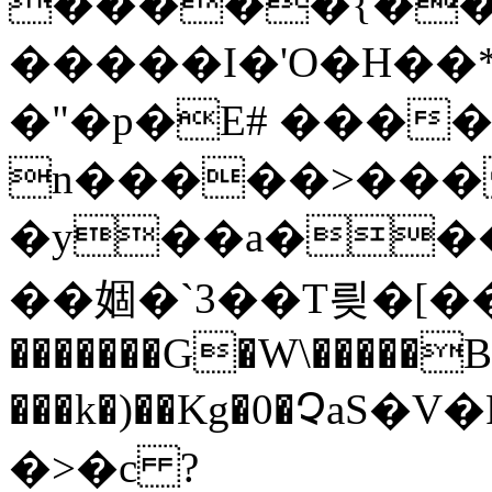
�����{��
�����I�'O�H��*
�"�p�E# ����
n�����>���
�y��a���
��婟�`3��T릦�[��
�������G�W\�����B
���k�)��Kg�0�ՉaS
�>�c ?