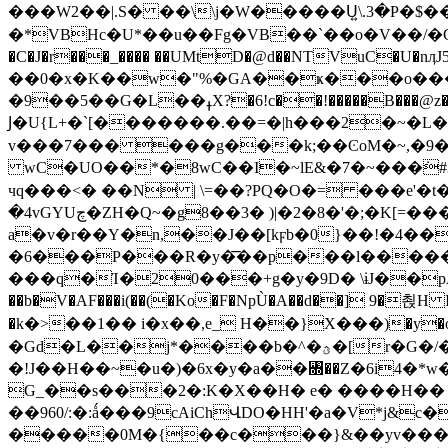
���W2��|.S� ��\\j�W�����Ս͍\.3�P�$
�*VBHc�U*��u��Fg�VB��`��o�V��/�G�x�)
�C�J�r���_���� ��UMtD�@d��NTVuC�U�nӆ
��0�x�K��w�"%�GA��ҝ���o���N
�9��5��G�L��ߪX?�6!c��!�����B���@z��^�N7g�l��s�+��Ռ0�4�)&��Fk�����?
Ϳ�U{L+�`[�������.��=�|h���2�~�L�
v���7��� ���g���k;��ϾoM�~,�9
wC�UO��*�8wC��I�~lE&�7�~���݁#3
чq���<� ��N | \=��?PQ�O�= ���e'�
�4vGYUچ�ZH�Q~�g8��3� )|�2�8�'�;�K[=����p[�ymF?��ܣo�5�+ \�-H��$�y���V�wx=ӄ �n~��(֎������g\����C
a�v�r��Y�n,��J��[kϝb�0}��!�4��P��9�v�ߘ����%�X�V�
�6���P���R�y�͞��p���l�������
���q�Ί�20���+g�y�9D� \ɨJ��pA�(2ހb!�� +��>f����|�yb��l3�\W� �1hn����|��y�"`��8R�LcS"u��
��b�V�AF���i(��(�Ko�F�NpÙ�A��d��] 9�
�k�>��1�� i�x��,e_ H��}Х���)�y�o"�=�������<��1a@���/`$�
�Gd�L��j*����b�^�ؿ�[r�G�/�o�ߙ�� �� ��4ZR�j�}I|z�8'�&��"Ѵ�-
�!J��H��~�u�)�6x�y�a��꧝��Z�6i4�*w�v�e���
G_��s���2�:K�X��H� e� ����H�� n��r���W
��960/:�:ǻ���9cAiCһՎDO�HH'�a�V*j&c
�����0M�{��c���}&��yv���!