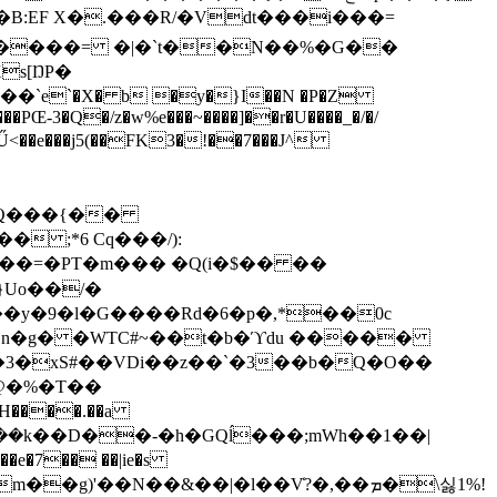
�B:EF X�.���R/�Vdt���i���=
e`�X� b �y�}I��N �P�Z
�PŒ-3�Q�/z�w%e���~����]��r�U����_�/�/
 ;*6 Cq���/):
v��y�9�l�G����Rd�6�p�,*��0c
U�3�xS#��VDi��z��`�3��b�Q�O��
���k��D��-�h�GQĺ���;mWh��1��|
�g)'��N��&��|�l��V̒?�,��ܡ�\싫1%!