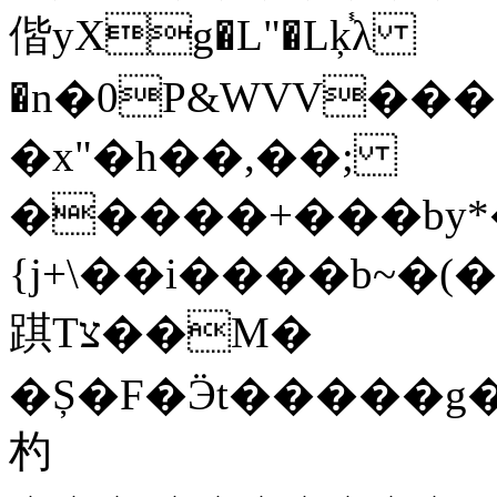
偕yXg�L"�Lķ֓λ
�n�0P&WVV���
�x"�h��,��;
�����+���by*�
{j+\��i����b~�(���
踑Tצ��M�
�Ș�F�Ӭt�����g�
杓