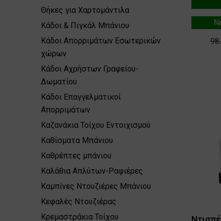
Θήκες για Χαρτομάντιλα
Ν
Κάδοι & Πιγκάλ Μπάνιου
Κάδοι Απορριμάτων Εσωτερικών
98
χώρων
Κάδοι Αχρήστων Γραφείου-
Δωματίου
Κάδοι Επαγγελματικοί
Απορριμάτων
Καζανάκια Τοίχου Εντοιχισμού
Καθίσματα Μπάνιου
Καθρέπτες μπάνιου
Καλάθια Απλύτων-Ραφιέρες
Καμπίνες Ντουζιέρες Μπάνιου
Κεφαλές Ντουζιέρας
Κρεμαστράκια Τοίχου
Ντισπ