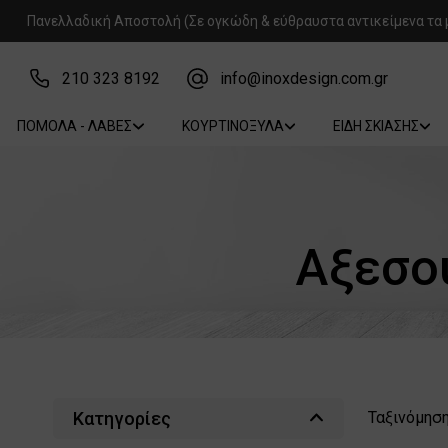
Πανελλαδική Αποστολή (Σε ογκώδη & εύθραυστα αντικείμενα τα 
210 323 8192
info@inoxdesign.com.gr
ΠΟΜΟΛΑ - ΛΑΒΕΣ
ΚΟΥΡΤΙΝΟΞΥΛΑ
ΕΙΔΗ ΣΚΙΑΣΗΣ
Αξεσο
Κατηγορίες
Ταξινόμηση