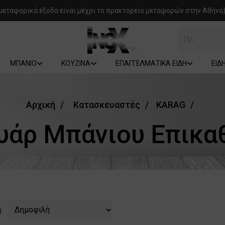
μεταφορικά έξοδα είναι μέχρι το πρακτορείο μεταφορών στην Αθήνα)
Πόμολα
ΜΠΑΝΙΟ
ΚΟΥΖΙΝΑ
ΕΠΑΓΓΕΛΜΑΤΙΚΑ ΕΙΔΗ
ΕΙΔ
Αρχική
Κατασκευαστές
KARAG
υάρ Μπάνιου Eπικα
: