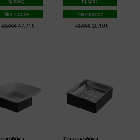
ημέρες
ημέρες
Νεο προϊόν
Νεο προϊόν
47.71€
28.10€
85.90€
43.90€
ουνοθήκη
Σαπουνοθήκη