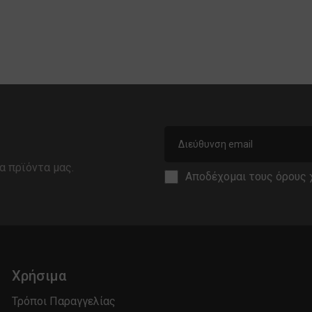
α πρϊόντα μας.
Αποδέχομαι τους
όρους 
Χρήσιμα
Τρόποι Παραγγελίας