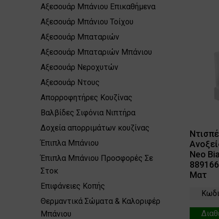
Αξεσουάρ Μπάνιου Eπικαθήμενα
Αξεσουάρ Μπάνιου Τοίχου
Αξεσουάρ Μπαταριών
Αξεσουάρ Μπαταριών Μπάνιου
Αξεσουάρ Νεροχυτών
Αξεσουάρ Ντους
Απορροφητήρες Κουζίνας
Βαλβίδες Σιφόνια Νιπτήρα
Δοχεία απορριμάτων κουζίνας
Ντισπ
Έπιπλα Μπάνιου
Ανοξεί
Neo Bi
Έπιπλα Μπάνιου Προσφορές Σε
889166
Στοκ
Ματ
Επιφάνειες Κοπής
Κωδι
Θερμαντικά Σώματα & Καλοριφέρ
Διαθ
Μπάνιου