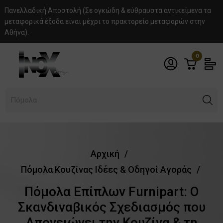
Πανελλαδική Αποστολή (Σε ογκώδη & εύθραυστα αντικείμενα τα
μεταφορικά έξοδα είναι μέχρι το πρακτορείο μεταφορών στην
Αθήνα).
0
Πόμολα
Αρχική
Πόμολα Κουζίνας Ιδέες & Οδηγοί Αγοράς
Πόμολα Επίπλων Furnipart: Ο
Σκανδιναβικός Σχεδιασμός που
Απογειώνει την Κουζίνα & τη