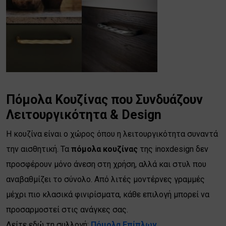
Πόμολα Κουζίνας που Συνδυάζουν
Λειτουργικότητα & Design
Η κουζίνα είναι ο χώρος όπου η λειτουργικότητα συναντά
την αισθητική. Τα
πόμολα κουζίνας
της inoxdesign δεν
προσφέρουν μόνο άνεση στη χρήση, αλλά και στυλ που
αναβαθμίζει το σύνολο. Από λιτές μοντέρνες γραμμές
μέχρι πιο κλασικά φινιρίσματα, κάθε επιλογή μπορεί να
προσαρμοστεί στις ανάγκες σας.
Δείτε εδώ τη συλλογή:
Πόμολα Επίπλων